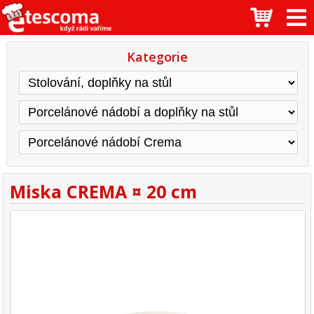
Kategorie
Miska CREMA ¤ 20 cm