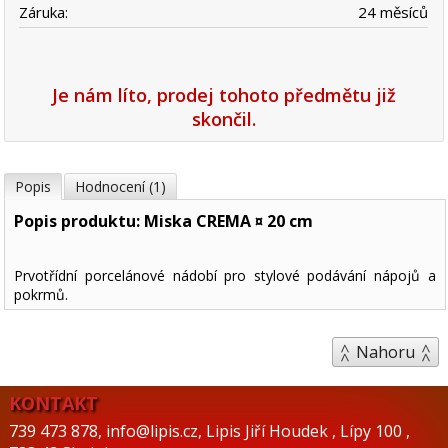
Záruka:
24 měsíců
Je nám líto, prodej tohoto předmětu již
skončil.
Popis
Hodnocení (1)
Popis produktu: Miska CREMA ¤ 20 cm
Prvotřídní porcelánové nádobí pro stylové podávání nápojů a
pokrmů.
Nahoru
KONTAKT
739 473 878
,
info@lipis.cz
,
Lipis Jiří Houdek
,
Lípy 100
,