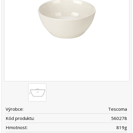
Výrobce:
Tescoma
Kód produktu:
560278
Hmotnost:
819
g