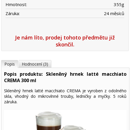
Hmotnost:
355
g
Záruka:
24 měsíců
Je nám líto, prodej tohoto předmětu již
skončil.
Popis
Hodnocení (3)
Popis produktu: Skleněný hrnek latté macchiato
CREMA 300 ml
Skleněný hrnek latté macchiato CREMA je vyroben z odolného
skla, vhodný do mikrovlnné trouby, ledničky a myčky. 5 roků
záruka.