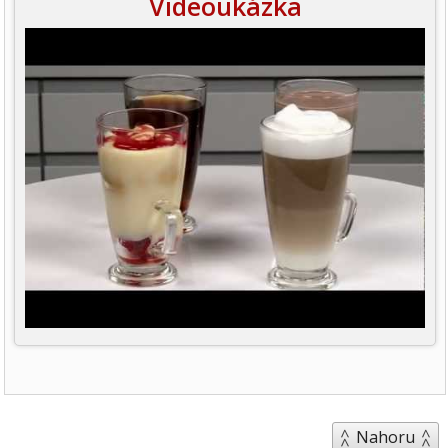
Videoukázka
Nahoru