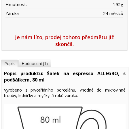
Hmotnost:
192
g
Záruka:
24 měsíců
Je nám líto, prodej tohoto předmětu již
skončil.
Popis
Hodnocení (1)
Popis produktu: Šálek na espresso ALLEGRO, s
podšálkem, 80 ml
Vyrobeno z prvotřídního porcelánu, vhodné do mikrovlnné
trouby, ledničky a myčky. 5 roků záruka.