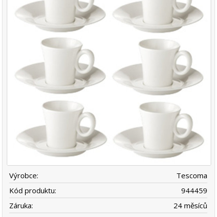
Výrobce:
Tescoma
Kód produktu:
944459
Záruka:
24 měsíců