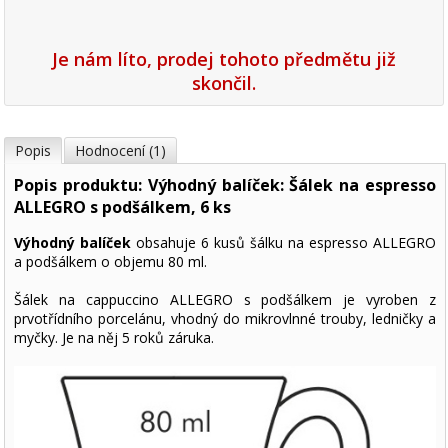
Je nám líto, prodej tohoto předmětu již
skončil.
Popis
Hodnocení (1)
Popis produktu: Výhodný balíček: Šálek na espresso
ALLEGRO s podšálkem, 6 ks
Výhodný balíček
obsahuje 6 kusů šálku na espresso ALLEGRO
a podšálkem o objemu 80 ml.
Šálek na cappuccino ALLEGRO s podšálkem je vyroben z
prvotřídního porcelánu, vhodný do mikrovlnné trouby, ledničky a
myčky. Je na něj 5 roků záruka.