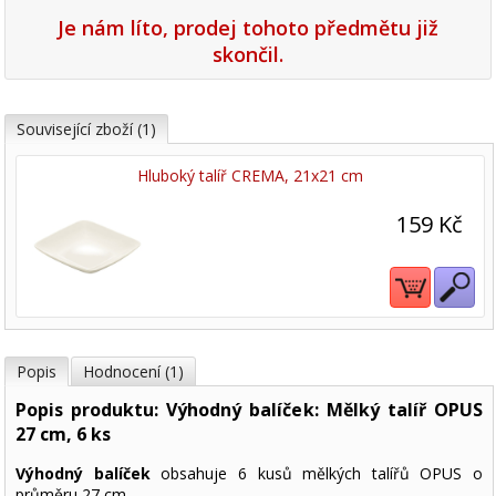
Je nám líto, prodej tohoto předmětu již
skončil.
Související zboží (1)
Hluboký talíř CREMA, 21x21 cm
159 Kč
Popis
Hodnocení (1)
Popis produktu: Výhodný balíček: Mělký talíř OPUS
27 cm, 6 ks
Výhodný balíček
obsahuje 6 kusů mělkých talířů OPUS o
průměru 27 cm.