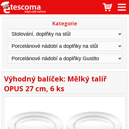
Kategorie
Výhodný balíček: Mělký talíř
OPUS 27 cm, 6 ks