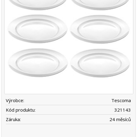
Výrobce:
Tescoma
Kód produktu:
321143
Záruka:
24 měsíců