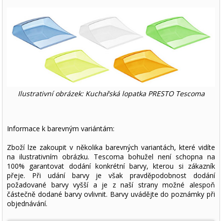
Ilustrativní obrázek: Kuchařská lopatka PRESTO Tescoma
Informace k barevným variántám:
Zboží lze zakoupit v několika barevných variantách, které vidíte
na ilustrativním obrázku. Tescoma bohužel není schopna na
100% garantovat dodání konkrétní barvy, kterou si zákazník
přeje. Při udání barvy je však pravděpodobnost dodání
požadované barvy vyšší a je z naší strany možné alespoň
částečně dodané barvy ovlivnit. Barvy uvádějte do poznámky při
objednávání.