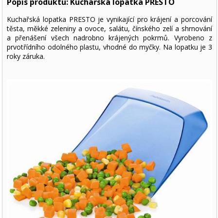
Popis produktu: Kuchařská lopatka PRESTO
Kuchařská lopatka PRESTO je vynikající pro krájení a porcování
těsta, měkké zeleniny a ovoce, salátu, čínského zelí a shrnování
a přenášení všech nadrobno krájených pokrmů. Vyrobeno z
prvotřídního odolného plastu, vhodné do myčky. Na lopatku je 3
roky záruka.