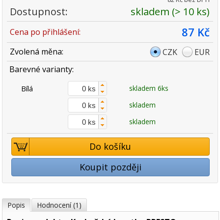
Dostupnost:
skladem (> 10 ks)
87 Kč
Cena po přihlášení:
Zvolená měna:
CZK
EUR
Barevné varianty:
Bílá
skladem 6ks
skladem
skladem
Do košíku
Koupit později
Popis
Hodnocení (1)