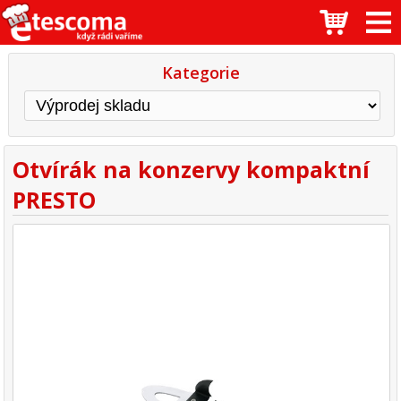
Kategorie
Otvírák na konzervy kompaktní
PRESTO