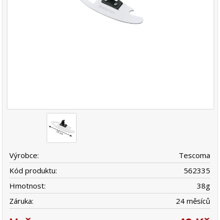
Výrobce:
Tescoma
Kód produktu:
562335
Hmotnost:
38
g
Záruka:
24 měsíců