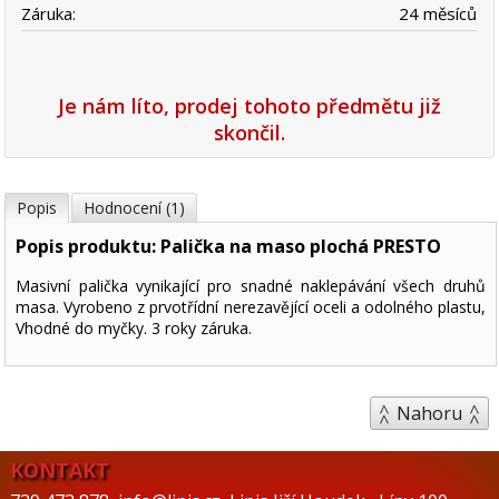
Záruka:
24 měsíců
Je nám líto, prodej tohoto předmětu již
skončil.
Popis
Hodnocení (1)
Popis produktu: Palička na maso plochá PRESTO
Masivní palička vynikající pro snadné naklepávání všech druhů
masa. Vyrobeno z prvotřídní nerezavějící oceli a odolného plastu,
Vhodné do myčky. 3 roky záruka.
Nahoru
KONTAKT