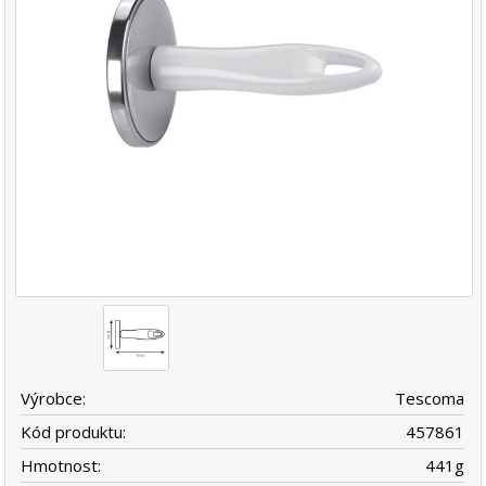
Výrobce:
Tescoma
Kód produktu:
457861
Hmotnost:
441
g