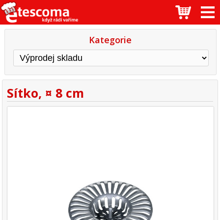
Kategorie
Sítko, ¤ 8 cm