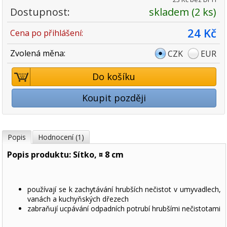
Dostupnost:
skladem (2 ks)
24 Kč
Cena po přihlášení:
Zvolená měna:
CZK
EUR
Do košíku
Koupit později
Popis
Hodnocení (1)
Popis produktu: Sítko, ¤ 8 cm
používají se k zachytávání hrubších nečistot v umyvadlech,
vanách a kuchyňských dřezech
zabraňují ucpávání odpadních potrubí hrubšími nečistotami