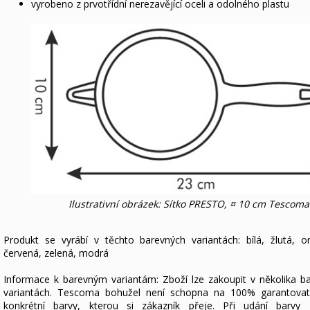
vyrobeno z prvotřídní nerezavějící oceli a odolného plastu
Ilustrativní obrázek: Sítko PRESTO, ¤ 10 cm Tescoma
Produkt se vyrábí v těchto barevných variantách: bílá, žlutá, o
červená, zelená, modrá
Informace k barevným variantám: Zboží lze zakoupit v několika b
variantách. Tescoma bohužel není schopna na 100% garantovat
konkrétní barvy, kterou si zákazník přeje. Při udání barvy 