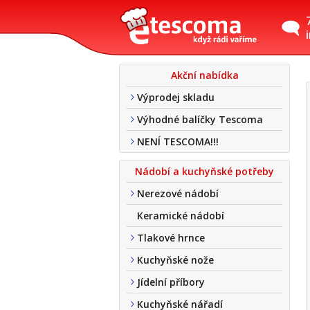
Akční nabídka
Výprodej skladu
Výhodné balíčky Tescoma
NENÍ TESCOMA!!!
Nádobí a kuchyňské potřeby
Nerezové nádobí
Keramické nádobí
Tlakové hrnce
Kuchyňské nože
Jídelní příbory
Kuchyňské nářadí