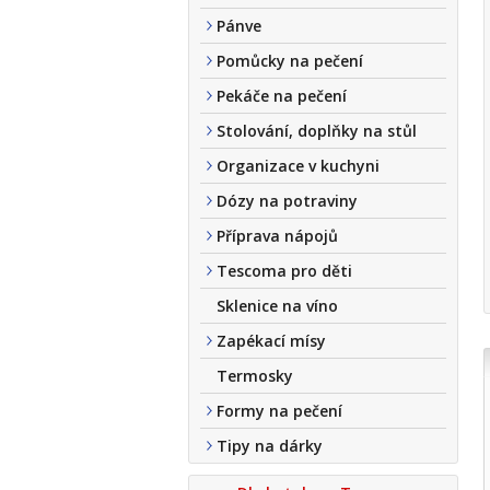
Pánve
Pomůcky na pečení
Pekáče na pečení
Stolování, doplňky na stůl
Organizace v kuchyni
Dózy na potraviny
Příprava nápojů
Tescoma pro děti
Sklenice na víno
Zapékací mísy
Termosky
Formy na pečení
Tipy na dárky