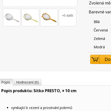
Zvolená mě
Barevné var
+5 další
Bílá
Červená
Zelená
Modrá
Do
Popis
Hodnocení (0)
Popis produktu: Sítko PRESTO, ¤ 10 cm
vynikající k cezení a prosévání pokrmů