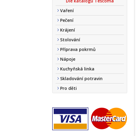
Dle katalogu Tescoma
Vaření
Pečení
Krájení
Stolování
Příprava pokrmů
Nápoje
Kuchyňská linka
Skladování potravin
Pro děti