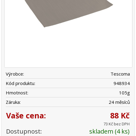
Výrobce:
Tescoma
Kód produktu:
948934
Hmotnost:
105
g
Záruka:
24 měsíců
Vaše cena:
88 Kč
73 Kč bez DPH
Dostupnost:
skladem (4 ks)