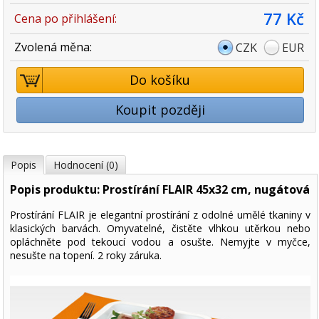
77 Kč
Cena po přihlášení:
Zvolená měna:
CZK
EUR
Do košíku
Koupit později
Popis
Hodnocení (0)
Popis produktu: Prostírání FLAIR 45x32 cm, nugátová
Prostírání FLAIR je elegantní prostírání z odolné umělé tkaniny v
klasických barvách. Omyvatelné, čistěte vlhkou utěrkou nebo
opláchněte pod tekoucí vodou a osušte. Nemyjte v myčce,
nesušte na topení. 2 roky záruka.