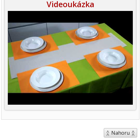
Videoukázka
Nahoru