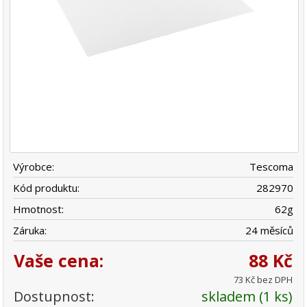
Výrobce:
Tescoma
Kód produktu:
282970
Hmotnost:
62
g
Záruka:
24 měsíců
Vaše cena:
88 Kč
73 Kč bez DPH
Dostupnost:
skladem (1 ks)