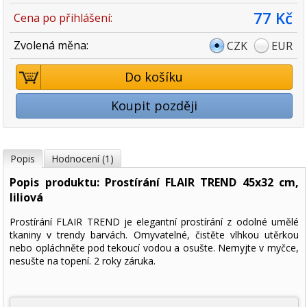
77 Kč
Cena po přihlášení:
Zvolená měna:
CZK
EUR
Do košíku
Koupit později
Popis
Hodnocení (1)
Popis produktu: Prostírání FLAIR TREND 45x32 cm,
liliová
Prostírání FLAIR TREND je elegantní prostírání z odolné umělé
tkaniny v trendy barvách. Omyvatelné, čistěte vlhkou utěrkou
nebo opláchněte pod tekoucí vodou a osušte. Nemyjte v myčce,
nesušte na topení. 2 roky záruka.