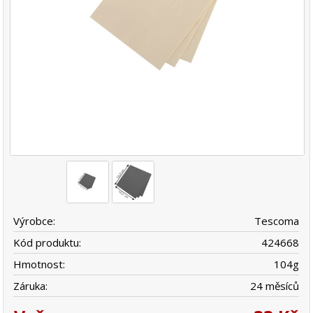
Výrobce:
Tescoma
Kód produktu:
424668
Hmotnost:
104
g
Záruka:
24 měsíců