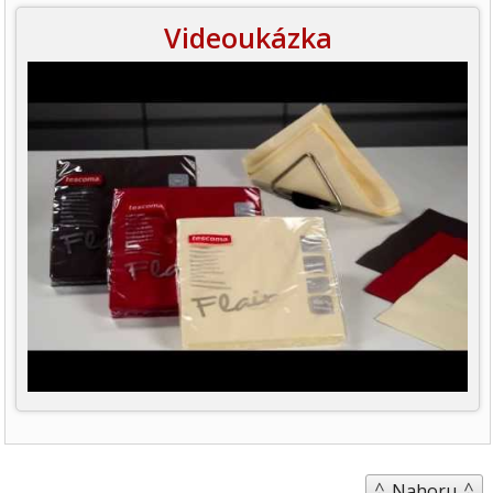
Videoukázka
Nahoru