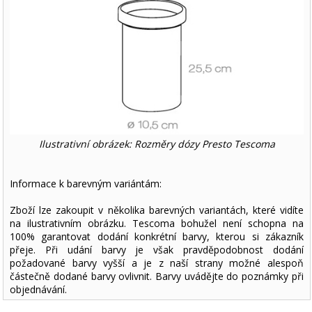
Ilustrativní obrázek: Rozměry dózy Presto Tescoma
Informace k barevným variántám:
Zboží lze zakoupit v několika barevných variantách, které vidíte
na ilustrativním obrázku. Tescoma bohužel není schopna na
100% garantovat dodání konkrétní barvy, kterou si zákazník
přeje. Při udání barvy je však pravděpodobnost dodání
požadované barvy vyšší a je z naší strany možné alespoň
částečně dodané barvy ovlivnit. Barvy uvádějte do poznámky při
objednávání.