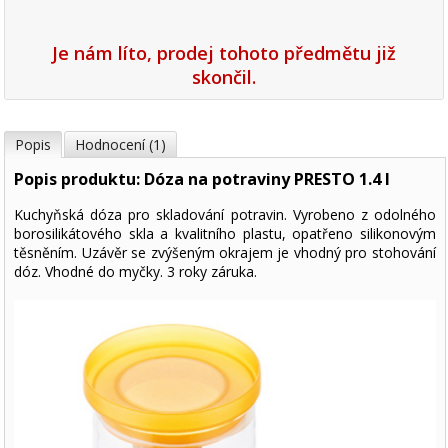
Je nám líto, prodej tohoto předmětu již
skončil.
Popis
Hodnocení (1)
Popis produktu: Dóza na potraviny PRESTO 1.4 l
Kuchyňská dóza pro skladování potravin. Vyrobeno z odolného
borosilikátového skla a kvalitního plastu, opatřeno silikonovým
těsněním. Uzávěr se zvýšeným okrajem je vhodný pro stohování
dóz. Vhodné do myčky. 3 roky záruka.