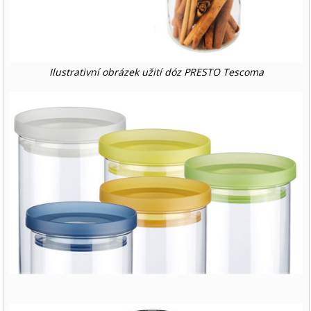
Ilustrativní obrázek užití dóz PRESTO Tescoma