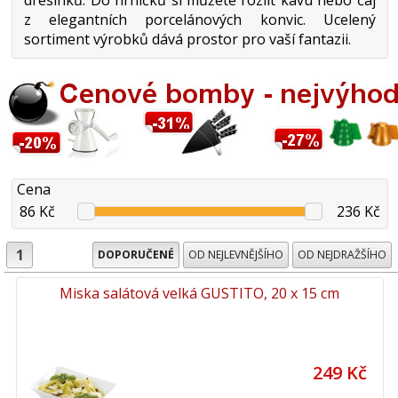
z elegantních porcelánových konvic. Ucelený
sortiment výrobků dává prostor pro vaší fantazii.
Cena
86 Kč
236 Kč
1
DOPORUČENÉ
OD NEJLEVNĚJŠÍHO
OD NEJDRAŽŠÍHO
Miska salátová velká GUSTITO, 20 x 15 cm
249 Kč