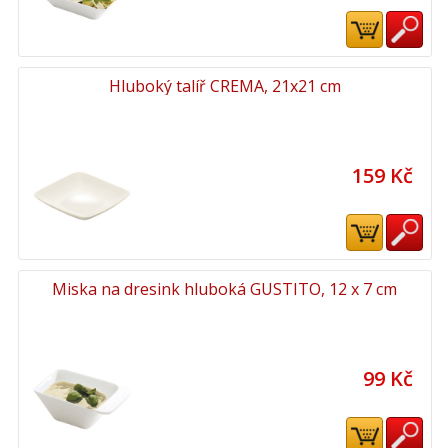
Hluboký talíř CREMA, 21x21 cm
159 Kč
Miska na dresink hluboká GUSTITO, 12 x 7 cm
99 Kč