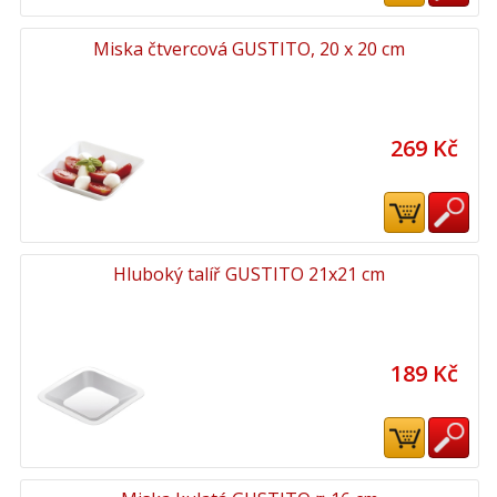
Miska čtvercová GUSTITO, 20 x 20 cm
269 Kč
Hluboký talíř GUSTITO 21x21 cm
189 Kč