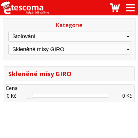
Kategorie
Skleněné mísy GIRO
Cena
0 Kč
0 Kč