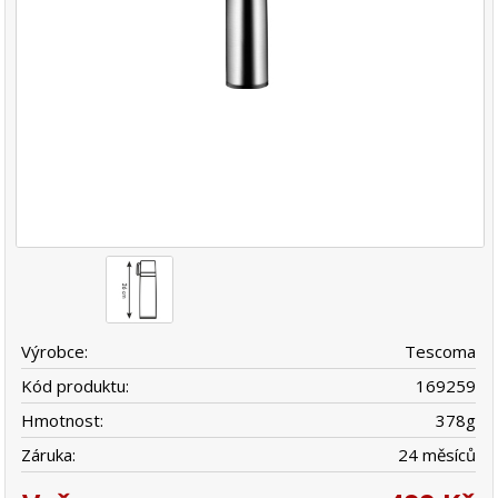
Výrobce:
Tescoma
Kód produktu:
169259
Hmotnost:
378
g
Záruka:
24 měsíců