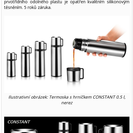
prvotřídního odolného plastu je opatřen kvalitním silikonovým
těsněním. 5 roků záruka.
Ilustrativní obrázek: Termoska s hrníčkem CONSTANT 0.5 l,
nerez