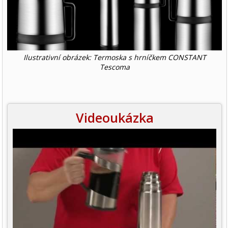
Ilustrativní obrázek: Termoska s hrníčkem CONSTANT
Tescoma
Videoukázka