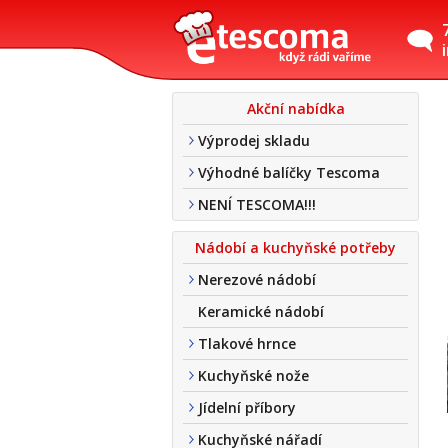
Akční nabídka
Výprodej skladu
Výhodné balíčky Tescoma
NENÍ TESCOMA!!!
Nádobí a kuchyňské potřeby
Nerezové nádobí
Keramické nádobí
Tlakové hrnce
Kuchyňské nože
Jídelní příbory
Kuchyňské nářadí