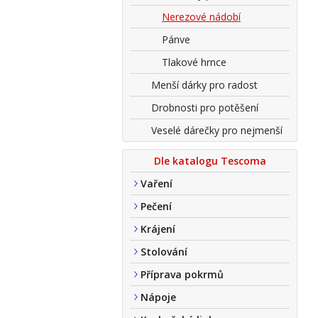
Nerezové nádobí
Pánve
Tlakové hrnce
Menší dárky pro radost
Drobnosti pro potěšení
Veselé dárečky pro nejmenší
Dle katalogu Tescoma
Vaření
Pečení
Krájení
Stolování
Příprava pokrmů
Nápoje