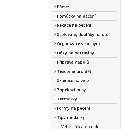
Pánve
Pomůcky na pečení
Pekáče na pečení
Stolování, doplňky na stůl
Organizace v kuchyni
Dózy na potraviny
Příprava nápojů
Tescoma pro děti
Sklenice na víno
Zapékací mísy
Termosky
Formy na pečení
Tipy na dárky
Velké dárky pro radost