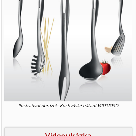
Ilustrativní obrázek: Kuchyňské nářadí VIRTUOSO
Videoukázka