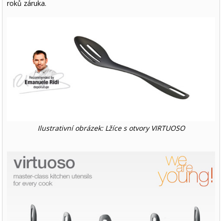
roků záruka.
Ilustrativní obrázek: Lžíce s otvory VIRTUOSO