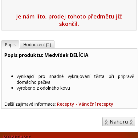
Je nám líto, prodej tohoto předmětu již
skončil.
Popis
Hodnocení (2)
Popis produktu: Medvídek DELÍCIA
vynikající pro snadné vykrajování těsta při přípravě
domácího pečiva
vyrobeno z odolného kovu
Další zajímavé informace:
Recepty - Vánoční recepty
Nahoru
KONTAKT