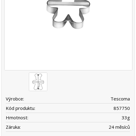
Výrobce:
Tescoma
Kód produktu:
857750
Hmotnost:
33
g
Záruka:
24 měsíců