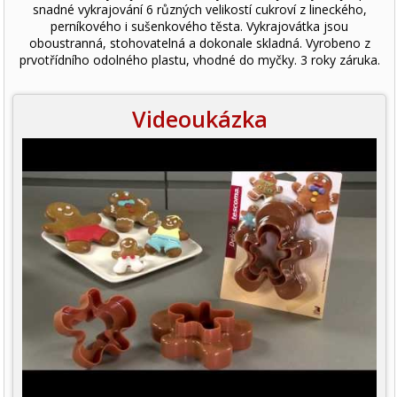
snadné vykrajování 6 různých velikostí cukroví z lineckého,
perníkového i sušenkového těsta. Vykrajovátka jsou
oboustranná, stohovatelná a dokonale skladná. Vyrobeno z
prvotřídního odolného plastu, vhodné do myčky. 3 roky záruka.
Videoukázka