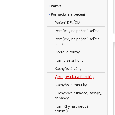
Pánve
Pomůcky na pečení
Pečení DELÍCIA
Pomůcky na pečení Delícia
Pomůcky na pečení Delícia
DECO
Dortové formy
Formy ze silikonu
Kuchyňské váhy
Vykrajovátka a formičky
Kuchyňské minutky
Kuchyňské rukavice, zástěry,
chňapky
Formičky na tvarování
pokrmů