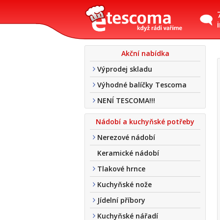
Akční nabídka
Výprodej skladu
Výhodné balíčky Tescoma
NENÍ TESCOMA!!!
Nádobí a kuchyňské potřeby
Nerezové nádobí
Keramické nádobí
Tlakové hrnce
Kuchyňské nože
Jídelní příbory
Kuchyňské nářadí