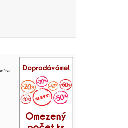
pečiva