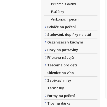
Pečeme s dětmi
Etažérky
Velikonoční pečení
Pekáče na pečení
Stolování, doplňky na stůl
Organizace v kuchyni
Dózy na potraviny
Příprava nápojů
Tescoma pro děti
Sklenice na víno
Zapékací mísy
Termosky
Formy na pečení
Tipy na dárky