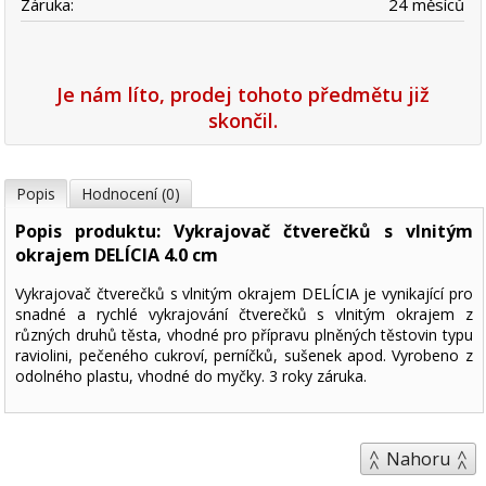
Záruka:
24 měsíců
Je nám líto, prodej tohoto předmětu již
skončil.
Popis
Hodnocení (0)
Popis produktu: Vykrajovač čtverečků s vlnitým
okrajem DELÍCIA 4.0 cm
Vykrajovač čtverečků s vlnitým okrajem DELÍCIA je vynikající pro
snadné a rychlé vykrajování čtverečků s vlnitým okrajem z
různých druhů těsta, vhodné pro přípravu plněných těstovin typu
raviolini, pečeného cukroví, perníčků, sušenek apod. Vyrobeno z
odolného plastu, vhodné do myčky. 3 roky záruka.
Nahoru