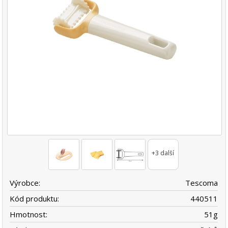
+3 další
Výrobce:
Tescoma
Kód produktu:
440511
Hmotnost:
51
g