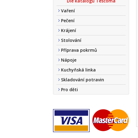
Dle katalogu Tescoma
Vaření
Pečení
Krájení
Stolování
Příprava pokrmů
Nápoje
Kuchyňská linka
Skladování potravin
Pro děti