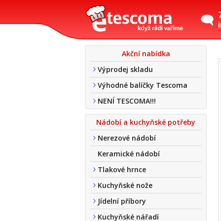
Akční nabídka
Výprodej skladu
Výhodné balíčky Tescoma
NENÍ TESCOMA!!!
Nádobí a kuchyňské potřeby
Nerezové nádobí
Keramické nádobí
Tlakové hrnce
Kuchyňské nože
Jídelní příbory
Kuchyňské nářadí