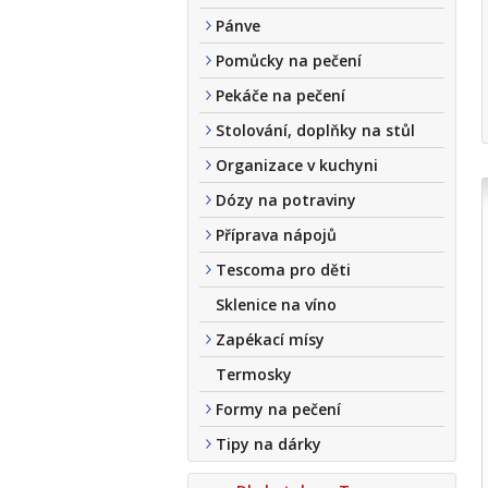
Pánve
Pomůcky na pečení
Pekáče na pečení
Stolování, doplňky na stůl
Organizace v kuchyni
Dózy na potraviny
Příprava nápojů
Tescoma pro děti
Sklenice na víno
Zapékací mísy
Termosky
Formy na pečení
Tipy na dárky