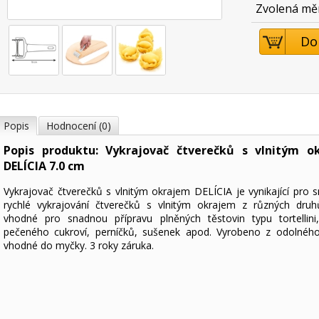
Zvolená mě
Do
Popis
Hodnocení (0)
Popis produktu: Vykrajovač čtverečků s vlnitým o
DELÍCIA 7.0 cm
Vykrajovač čtverečků s vlnitým okrajem DELÍCIA je vynikající pro 
rychlé vykrajování čtverečků s vlnitým okrajem z různých druh
vhodné pro snadnou přípravu plněných těstovin typu tortellini, 
pečeného cukroví, perníčků, sušenek apod. Vyrobeno z odolného
vhodné do myčky. 3 roky záruka.