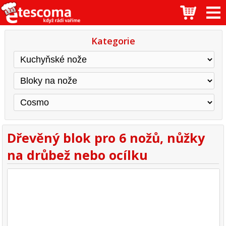
Kategorie
Dřevěný blok pro 6 nožů, nůžky
na drůbež nebo ocílku