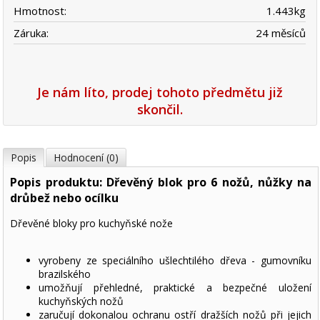
Hmotnost:
1.443
kg
Záruka:
24 měsíců
Je nám líto, prodej tohoto předmětu již
skončil.
Popis
Hodnocení (0)
Popis produktu: Dřevěný blok pro 6 nožů, nůžky na
drůbež nebo ocílku
Dřevěné bloky pro kuchyňské nože
vyrobeny ze speciálního ušlechtilého dřeva - gumovníku
brazilského
umožňují přehledné, praktické a bezpečné uložení
kuchyňských nožů
zaručují dokonalou ochranu ostří dražších nožů při jejich