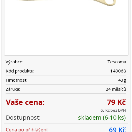
Výrobce:
Tescoma
Kód produktu:
149068
Hmotnost:
43
g
Záruka:
24 měsíců
Vaše cena:
79 Kč
65 Kč bez DPH
Dostupnost:
skladem (6-10 ks)
69 Kč
Cena po přihlášení: