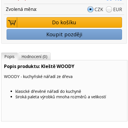
Zvolená měna:
CZK
EUR
Do košíku
Koupit později
Popis
Hodnocení (0)
Popis produktu: Kleště WOODY
WOODY - kuchyňské nářadí ze dřeva
klasické dřevěné nářadí do kuchyně
široká paleta výrobků mnoha rozměrů a velikostí