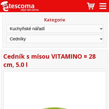
Kategorie
Cedník s mísou VITAMINO ¤ 28
cm, 5.0 l