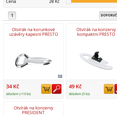
Cena
28 Kč
1
DOPORUČ
Otvírák na korunkové
Otvírák na konzervy
uzávěry kapesní PRESTO
kompaktní PRESTO
34 Kč
49 Kč
skladem (>10 ks)
skladem (5 ks)
Otvírák na konzervy
PRESIDENT