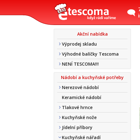
Akční nabídka
Výprodej skladu
Výhodné balíčky Tescoma
NENÍ TESCOMA!!!
Nádobí a kuchyňské potřeby
Nerezové nádobí
Keramické nádobí
Tlakové hrnce
Kuchyňské nože
Jídelní příbory
Kuchyňské nářadí