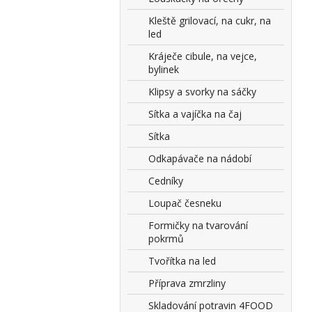
Kleště grilovací, na cukr, na
led
Kráječe cibule, na vejce,
bylinek
Klipsy a svorky na sáčky
Sítka a vajíčka na čaj
Sítka
Odkapávače na nádobí
Cedníky
Loupač česneku
Formičky na tvarování
pokrmů
Tvořítka na led
Příprava zmrzliny
Skladování potravin 4FOOD