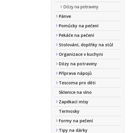
Dózy na potraviny
Pánve
Pomůcky na pečení
Pekáče na pečení
Stolování, doplňky na stůl
Organizace v kuchyni
Dózy na potraviny
Příprava nápojů
Tescoma pro děti
Sklenice na víno
Zapékací mísy
Termosky
Formy na pečení
Tipy na dárky