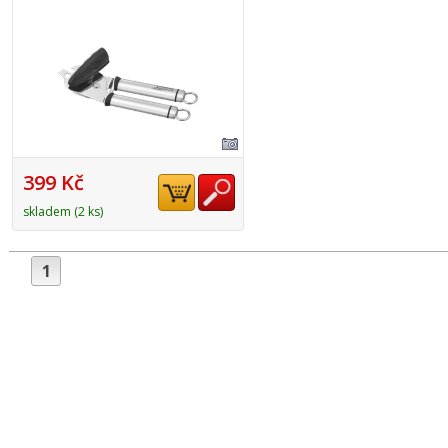
399 Kč
skladem (2 ks)
1