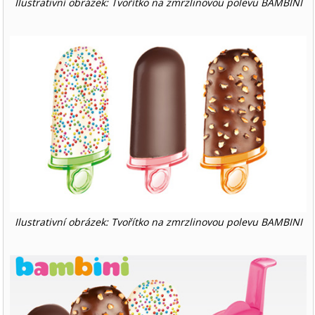
Ilustrativní obrázek: Tvořítko na zmrzlinovou polevu BAMBINI
Ilustrativní obrázek: Tvořítko na zmrzlinovou polevu BAMBINI