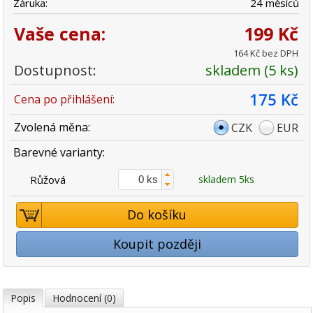
Záruka:
24 měsíců
Vaše cena:
199 Kč
164 Kč bez DPH
Dostupnost:
skladem (5 ks)
175 Kč
Cena po přihlášení:
Zvolená měna:
CZK
EUR
Barevné varianty:
Růžová
skladem 5ks
Do košíku
Koupit později
Popis
Hodnocení (0)