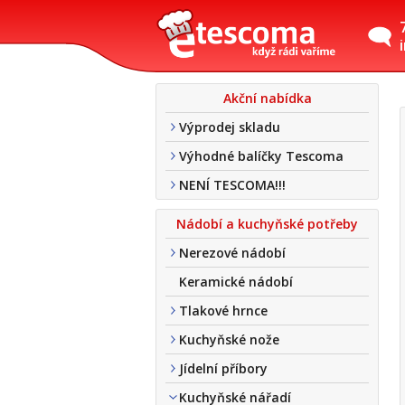
Akční nabídka
Výprodej skladu
Výhodné balíčky Tescoma
NENÍ TESCOMA!!!
Nádobí a kuchyňské potřeby
Nerezové nádobí
Keramické nádobí
Tlakové hrnce
Kuchyňské nože
Jídelní příbory
Kuchyňské nářadí