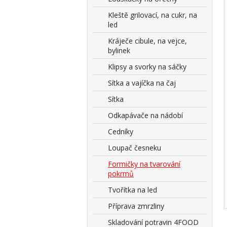
Kleště grilovací, na cukr, na
led
Kráječe cibule, na vejce,
bylinek
Klipsy a svorky na sáčky
Sítka a vajíčka na čaj
Sítka
Odkapávače na nádobí
Cedníky
Loupač česneku
Formičky na tvarování
pokrmů
Tvořítka na led
Příprava zmrzliny
Skladování potravin 4FOOD