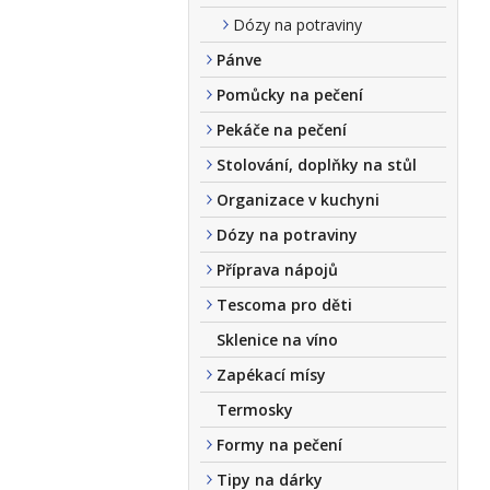
Dózy na potraviny
Pánve
Pomůcky na pečení
Pekáče na pečení
Stolování, doplňky na stůl
Organizace v kuchyni
Dózy na potraviny
Příprava nápojů
Tescoma pro děti
Sklenice na víno
Zapékací mísy
Termosky
Formy na pečení
Tipy na dárky