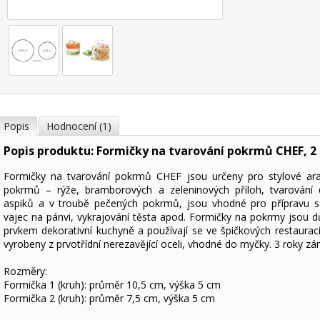
Popis
Hodnocení (1)
Popis produktu: Formičky na tvarování pokrmů CHEF, 2
Formičky na tvarování pokrmů CHEF jsou určeny pro stylové ar
pokrmů – rýže, bramborových a zeleninových příloh, tvarování 
aspiků a v troubě pečených pokrmů, jsou vhodné pro přípravu 
vajec na pánvi, vykrajování těsta apod. Formičky na pokrmy jsou d
prvkem dekorativní kuchyně a používají se ve špičkových restaurací
vyrobeny z prvotřídní nerezavějící oceli, vhodné do myčky. 3 roky zá
Rozměry:
Formička 1 (kruh): průměr 10,5 cm, výška 5 cm
Formička 2 (kruh): průměr 7,5 cm, výška 5 cm