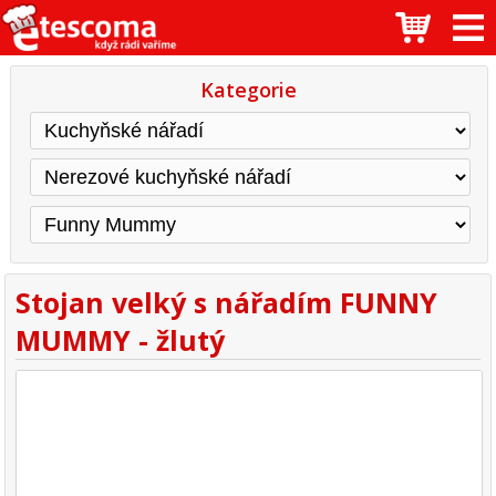
Kategorie
Stojan velký s nářadím FUNNY
MUMMY - žlutý