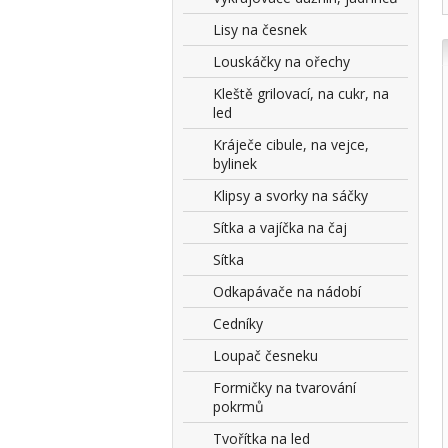
Lisy na česnek
Louskáčky na ořechy
Kleště grilovací, na cukr, na
led
Kráječe cibule, na vejce,
bylinek
Klipsy a svorky na sáčky
Sítka a vajíčka na čaj
Sítka
Odkapávače na nádobí
Cedníky
Loupač česneku
Formičky na tvarování
pokrmů
Tvořítka na led