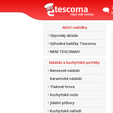
Akční nabídka
Výprodej skladu
Výhodné balíčky Tescoma
NENÍ TESCOMA!!!
Nádobí a kuchyňské potřeby
Nerezové nádobí
Keramické nádobí
Tlakové hrnce
Kuchyňské nože
Jídelní příbory
Kuchyňské nářadí