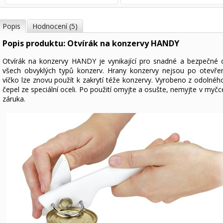
Popis
Hodnocení (5)
Popis produktu: Otvírák na konzervy HANDY
Otvírák na konzervy HANDY je vynikající pro snadné a bezpečné o
všech obvyklých typů konzerv. Hrany konzervy nejsou po otevřen
víčko lze znovu použít k zakrytí téže konzervy. Vyrobeno z odolného
čepel ze speciální oceli. Po použití omyjte a osušte, nemyjte v myčc
záruka.