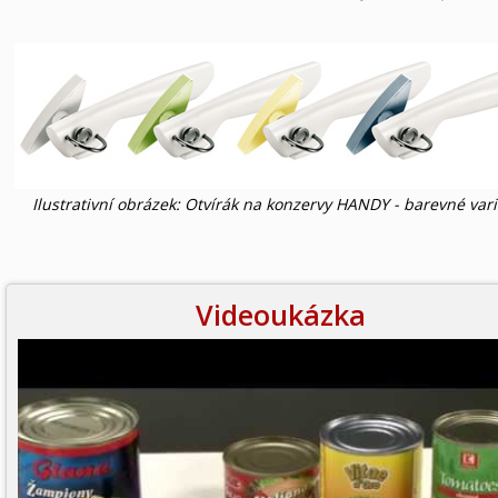
Ilustrativní obrázek: Otvírák na konzervy HANDY - barevné var
Videoukázka