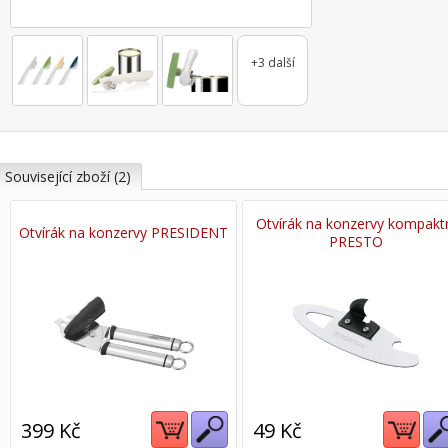
+3 další
Související zboží (2)
Otvírák na konzervy kompakt
Otvírák na konzervy PRESIDENT
PRESTO
399 Kč
49 Kč