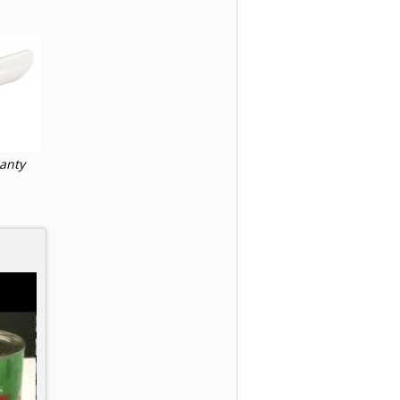
ianty