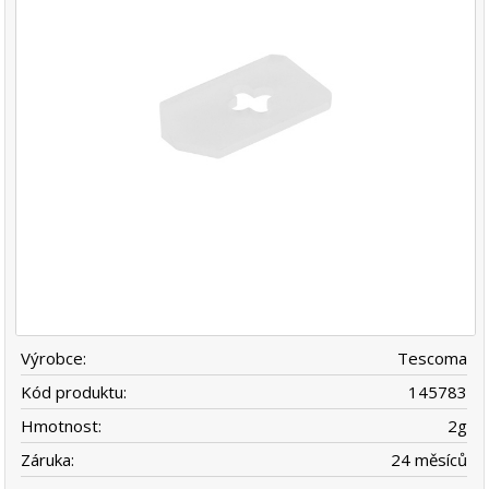
Výrobce:
Tescoma
Kód produktu:
145783
Hmotnost:
2
g
Záruka:
24 měsíců