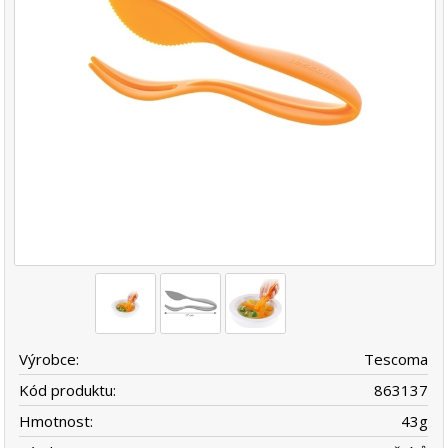
Výrobce:
Tescoma
Kód produktu:
863137
Hmotnost:
43
g