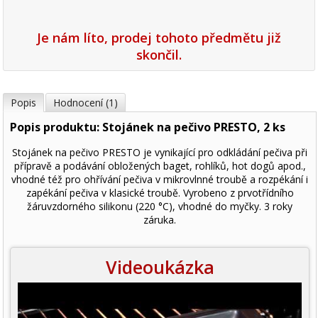
Je nám líto, prodej tohoto předmětu již
skončil.
Popis
Hodnocení (1)
Popis produktu: Stojánek na pečivo PRESTO, 2 ks
Stojánek na pečivo PRESTO je vynikající pro odkládání pečiva při
přípravě a podávání obložených baget, rohlíků, hot dogů apod.,
vhodné též pro ohřívání pečiva v mikrovlnné troubě a rozpékání i
zapékání pečiva v klasické troubě. Vyrobeno z prvotřídního
žáruvzdorného silikonu (220 °C), vhodné do myčky. 3 roky
záruka.
Videoukázka