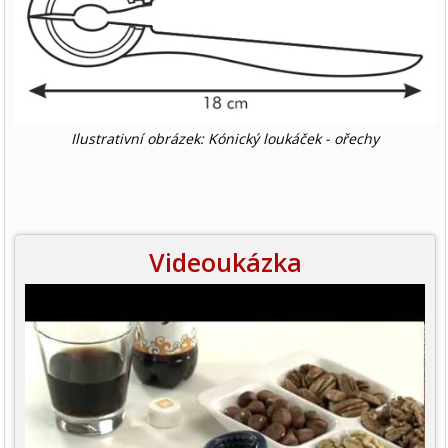
Ilustrativní obrázek: Kónický loukáček - ořechy
Videoukázka