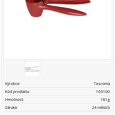
Výrobce:
Tescoma
Kód produktu:
105100
Hmotnost:
181
g
Záruka:
24 měsíců