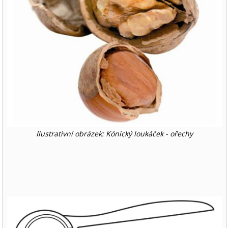
Ilustrativní obrázek: Kónický loukáček - ořechy