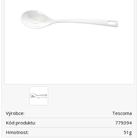
Výrobce:
Tescoma
Kód produktu:
779394
Hmotnost:
51
g