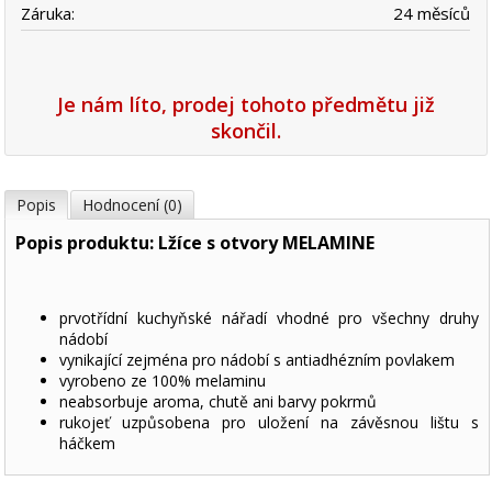
Záruka:
24 měsíců
Je nám líto, prodej tohoto předmětu již
skončil.
Popis
Hodnocení (0)
Popis produktu: Lžíce s otvory MELAMINE
prvotřídní kuchyňské nářadí vhodné pro všechny druhy
nádobí
vynikající zejména pro nádobí s antiadhézním povlakem
vyrobeno ze 100% melaminu
neabsorbuje aroma, chutě ani barvy pokrmů
rukojeť uzpůsobena pro uložení na závěsnou lištu s
háčkem