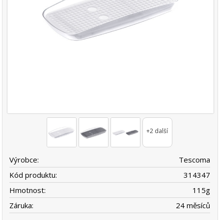
+2 další
Výrobce:
Tescoma
Kód produktu:
314347
Hmotnost:
115
g
Záruka:
24 měsíců