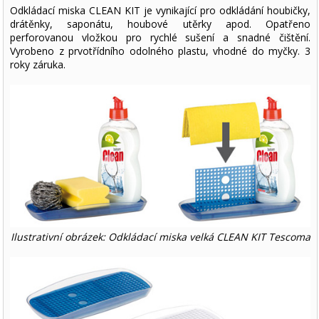
Odkládací miska CLEAN KIT je vynikající pro odkládání houbičky,
drátěnky, saponátu, houbové utěrky apod. Opatřeno
perforovanou vložkou pro rychlé sušení a snadné čištění.
Vyrobeno z prvotřídního odolného plastu, vhodné do myčky. 3
roky záruka.
Ilustrativní obrázek: Odkládací miska velká CLEAN KIT Tescoma