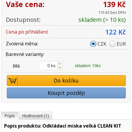
Vaše cena:
139 Kč
115 Kč bez DPH
Dostupnost:
skladem (> 10 ks)
122 Kč
Cena po přihlášení:
Zvolená měna:
CZK
EUR
Barevné varianty:
Bílá
skladem 10ks
Do košíku
Koupit později
Popis
Hodnocení (1)
Popis produktu: Odkládací miska velká CLEAN KIT