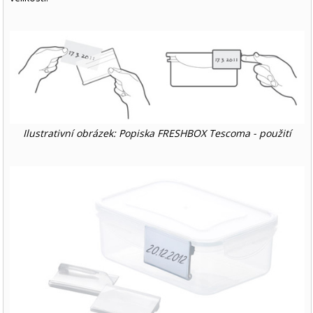
Ilustrativní obrázek: Popiska FRESHBOX Tescoma - použití