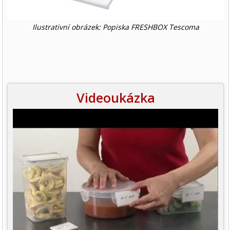
Ilustrativní obrázek: Popiska FRESHBOX Tescoma
Videoukázka