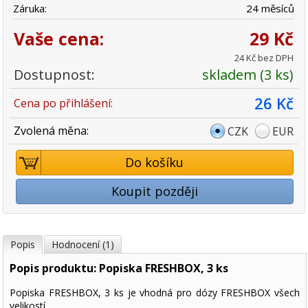
Záruka:
24 měsíců
Vaše cena:
29 Kč
24 Kč bez DPH
Dostupnost:
skladem (3 ks)
26 Kč
Cena po přihlášení:
Zvolená měna:
CZK
EUR
Do košíku
Koupit později
Popis
Hodnocení (1)
Popis produktu: Popiska FRESHBOX, 3 ks
Popiska FRESHBOX, 3 ks je vhodná pro dózy FRESHBOX všech
velikostí.