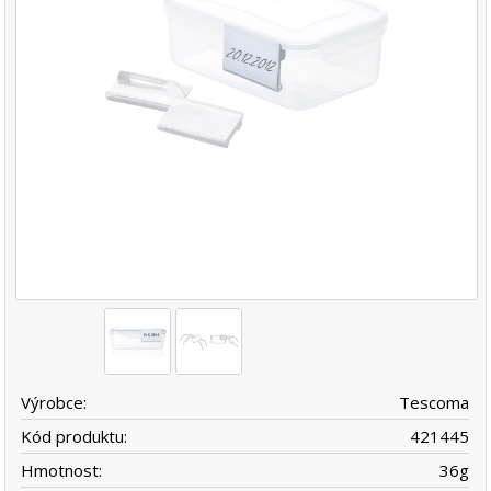
Výrobce:
Tescoma
Kód produktu:
421445
Hmotnost:
36
g