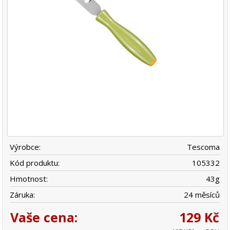
Výrobce:
Tescoma
Kód produktu:
105332
Hmotnost:
43
g
Záruka:
24 měsíců
Vaše cena:
129 Kč