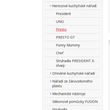
Nerezové kuchyňské nářadí
President
UNO
Presto
PRESTO GT
Funny Mummy
Chef
Struhadla PRESIDENT X-
sharp
Dřevěné kuchyňské nářadí
Nářadí ze žáruvzdorného
plastu
Mechanické nástroje
Silikonové pomůcky FUSION
Struhadla