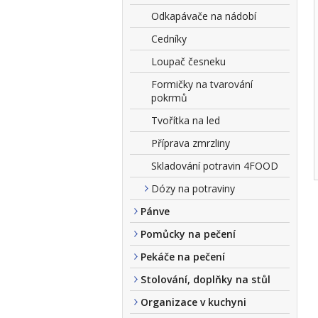
Odkapávače na nádobí
Cedníky
Loupač česneku
Formičky na tvarování
pokrmů
Tvořítka na led
Příprava zmrzliny
Skladování potravin 4FOOD
Dózy na potraviny
Pánve
Pomůcky na pečení
Pekáče na pečení
Stolování, doplňky na stůl
Organizace v kuchyni