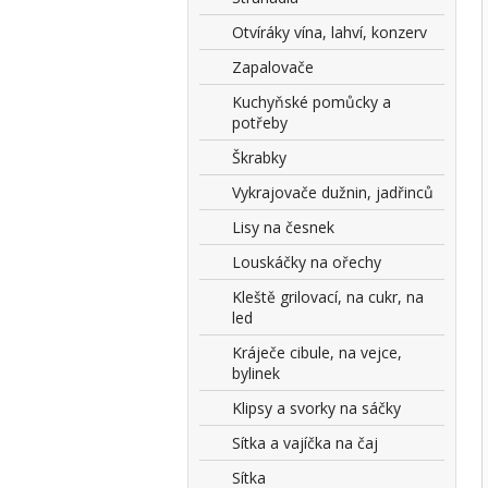
Otvíráky vína, lahví, konzerv
Zapalovače
Kuchyňské pomůcky a
potřeby
Škrabky
Vykrajovače dužnin, jadřinců
Lisy na česnek
Louskáčky na ořechy
Kleště grilovací, na cukr, na
led
Kráječe cibule, na vejce,
bylinek
Klipsy a svorky na sáčky
Sítka a vajíčka na čaj
Sítka