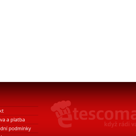
kt
va a platba
dní podmínky