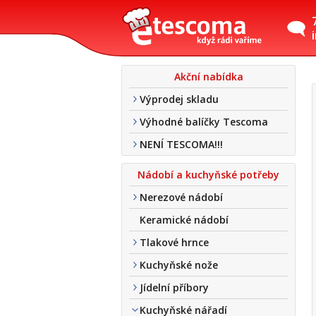
Akční nabídka
Výprodej skladu
Výhodné balíčky Tescoma
NENÍ TESCOMA!!!
Nádobí a kuchyňské potřeby
Nerezové nádobí
Keramické nádobí
Tlakové hrnce
Kuchyňské nože
Jídelní příbory
Kuchyňské nářadí