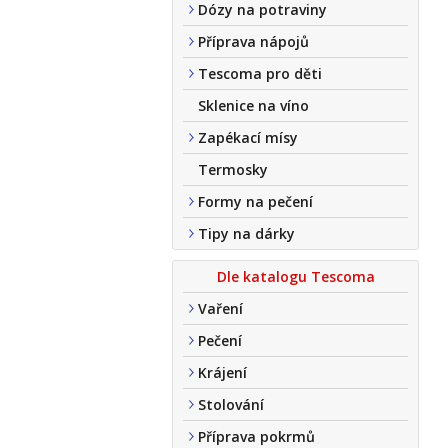
Dózy na potraviny
Příprava nápojů
Tescoma pro děti
Sklenice na víno
Zapékací mísy
Termosky
Formy na pečení
Tipy na dárky
Dle katalogu Tescoma
Vaření
Pečení
Krájení
Stolování
Příprava pokrmů