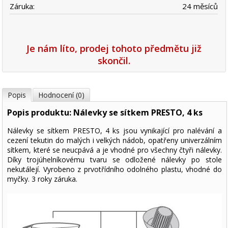
Záruka:
24 měsíců
Je nám líto, prodej tohoto předmětu již
skončil.
Popis
Hodnocení (0)
Popis produktu: Nálevky se sítkem PRESTO, 4 ks
Nálevky se sítkem PRESTO, 4 ks jsou vynikající pro nalévání a
cezení tekutin do malých i velkých nádob, opatřeny univerzálním
sítkem, které se neucpává a je vhodné pro všechny čtyři nálevky.
Díky trojúhelníkovému tvaru se odložené nálevky po stole
nekutálejí. Vyrobeno z prvotřídního odolného plastu, vhodné do
myčky. 3 roky záruka.