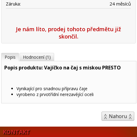
Záruka:
24 měsíců
Je nám líto, prodej tohoto předmětu již
skončil.
Popis
Hodnocení (1)
Popis produktu: Vajíčko na čaj s miskou PRESTO
Vynikající pro snadnou přípravu čaje
vyrobeno z prvotřídní nerezavějící oceli
Nahoru
KONTAKT