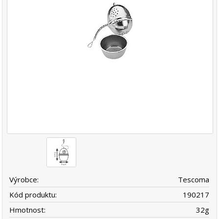
Výrobce:
Tescoma
Kód produktu:
190217
Hmotnost:
32
g