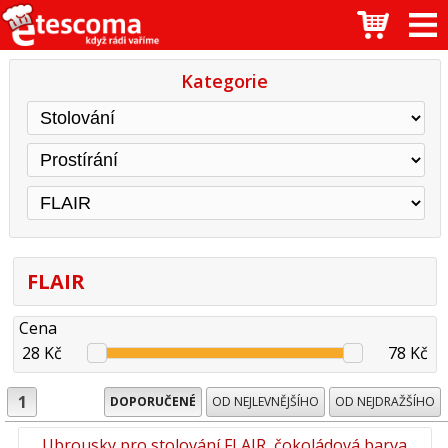
Kategorie
FLAIR
Cena
28 Kč
78 Kč
1
DOPORUČENÉ
OD NEJLEVNĚJŠÍHO
OD NEJDRAŽŠÍHO
Ubrousky pro stolování FLAIR, čokoládová barva