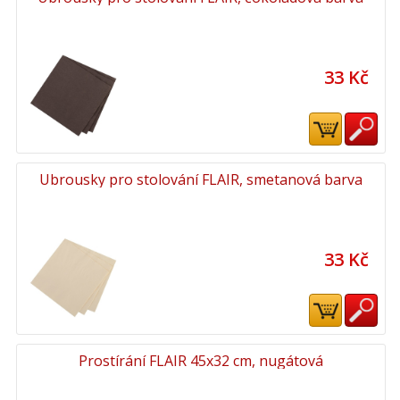
33 Kč
Ubrousky pro stolování FLAIR, smetanová barva
33 Kč
Prostírání FLAIR 45x32 cm, nugátová