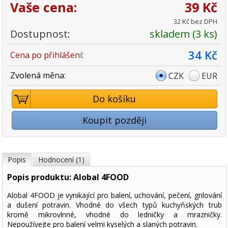
Vaše cena:
39 Kč
32 Kč bez DPH
Dostupnost:
skladem (3 ks)
34 Kč
Cena po přihlášení:
Zvolená měna:
CZK
EUR
Do košíku
Koupit později
Popis
Hodnocení (1)
Popis produktu: Alobal 4FOOD
Alobal 4FOOD je vynikající pro balení, uchování, pečení, grilování
a dušení potravin. Vhodné do všech typů kuchyňských trub
kromě mikrovlnné, vhodné do ledničky a mrazničky.
Nepoužívejte pro balení velmi kyselých a slaných potravin.