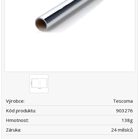
Výrobce:
Tescoma
Kód produktu:
903276
Hmotnost:
138
g
Záruka:
24 měsíců