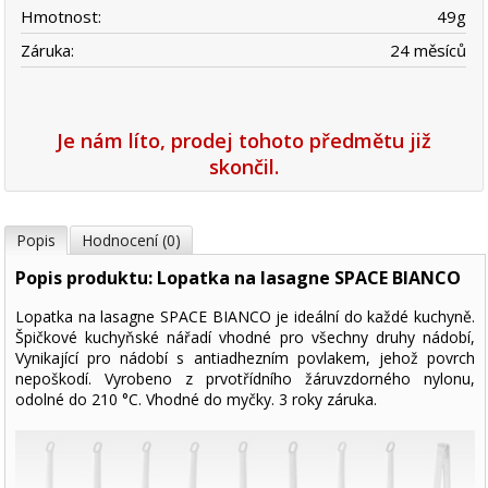
Hmotnost:
49
g
Záruka:
24 měsíců
Je nám líto, prodej tohoto předmětu již
skončil.
Popis
Hodnocení (0)
Popis produktu: Lopatka na lasagne SPACE BIANCO
Lopatka na lasagne SPACE BIANCO je ideální do každé kuchyně.
Špičkové kuchyňské nářadí vhodné pro všechny druhy nádobí,
Vynikající pro nádobí s antiadhezním povlakem, jehož povrch
nepoškodí. Vyrobeno z prvotřídního žáruvzdorného nylonu,
odolné do 210 °C. Vhodné do myčky. 3 roky záruka.