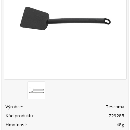
Výrobce:
Tescoma
Kód produktu:
729285
Hmotnost:
48
g