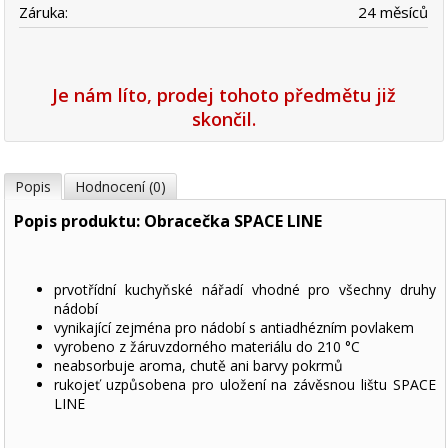
Záruka:
24 měsíců
Je nám líto, prodej tohoto předmětu již
skončil.
Popis
Hodnocení (0)
Popis produktu: Obracečka SPACE LINE
prvotřídní kuchyňské nářadí vhodné pro všechny druhy
nádobí
vynikající zejména pro nádobí s antiadhézním povlakem
vyrobeno z žáruvzdorného materiálu do 210 °C
neabsorbuje aroma, chutě ani barvy pokrmů
rukojeť uzpůsobena pro uložení na závěsnou lištu SPACE
LINE