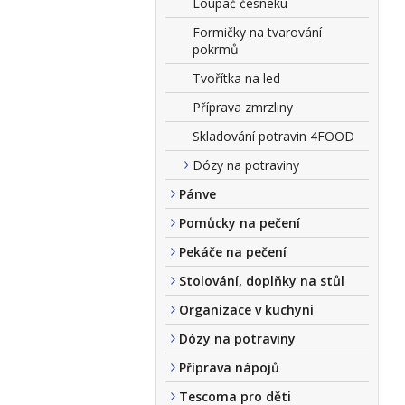
Loupač česneku
Formičky na tvarování
pokrmů
Tvořítka na led
Příprava zmrzliny
Skladování potravin 4FOOD
Dózy na potraviny
Pánve
Pomůcky na pečení
Pekáče na pečení
Stolování, doplňky na stůl
Organizace v kuchyni
Dózy na potraviny
Příprava nápojů
Tescoma pro děti