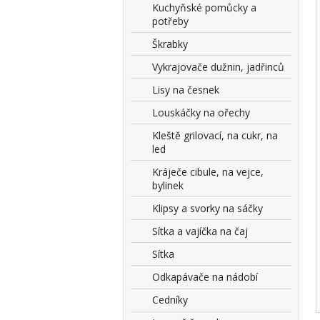
Kuchyňské pomůcky a
potřeby
Škrabky
Vykrajovače dužnin, jadřinců
Lisy na česnek
Louskáčky na ořechy
Kleště grilovací, na cukr, na
led
Kráječe cibule, na vejce,
bylinek
Klipsy a svorky na sáčky
Sítka a vajíčka na čaj
Sítka
Odkapávače na nádobí
Cedníky