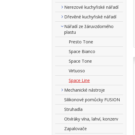
Nerezové kuchyňské nářadí
Dřevěné kuchyňské nářadí
Nářadí ze žáruvzdorného
plastu
Presto Tone
Space Bianco
Space Tone
Virtuoso
Space Line
Mechanické nástroje
Silikonové pomůcky FUSION
Struhadla
Otvíráky vína, lahví, konzerv
Zapalovače