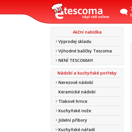
Akční nabídka
Výprodej skladu
Výhodné balíčky Tescoma
NENÍ TESCOMA!!!
Nádobí a kuchyňské potřeby
Nerezové nádobí
Keramické nádobí
Tlakové hrnce
Kuchyňské nože
Jídelní příbory
Kuchyňské nářadí