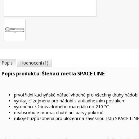
Popis
Hodnocení (1)
Popis produktu: Šlehací metla SPACE LINE
prvotřídní kuchyňské nářadí vhodné pro všechny druhy nádobí
vynikající zejména pro nádobí s antiadhézním povlakem
vyrobeno z žáruvzdorného materiálu do 210 °C
neabsorbuje aroma, chutě ani barvy pokrmů
rukojeť uzpůsobena pro uložení na závěsnou lištu SPACE LIN