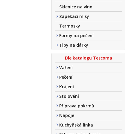
Sklenice na víno
Zapékací mísy
Termosky
Formy na pečení
Tipy na dárky
Dle katalogu Tescoma
Vaření
Pečení
Krájení
Stolování
Příprava pokrmů
Nápoje
Kuchyňská linka