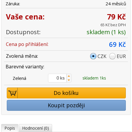
Záruka:
24 měsíců
Vaše cena:
79 Kč
65 Kč bez DPH
Dostupnost:
skladem (1 ks)
69 Kč
Cena po přihlášení:
Zvolená měna:
CZK
EUR
Barevné varianty:
Zelená
skladem 1ks
Do košíku
Koupit později
Popis
Hodnocení (0)