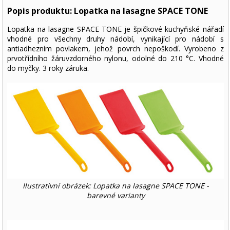
Popis produktu: Lopatka na lasagne SPACE TONE
Lopatka na lasagne SPACE TONE je špičkové kuchyňské nářadí
vhodné pro všechny druhy nádobí, vynikající pro nádobí s
antiadhezním povlakem, jehož povrch nepoškodí. Vyrobeno z
prvotřídního žáruvzdorného nylonu, odolné do 210 °C. Vhodné
do myčky. 3 roky záruka.
Ilustrativní obrázek: Lopatka na lasagne SPACE TONE -
barevné varianty