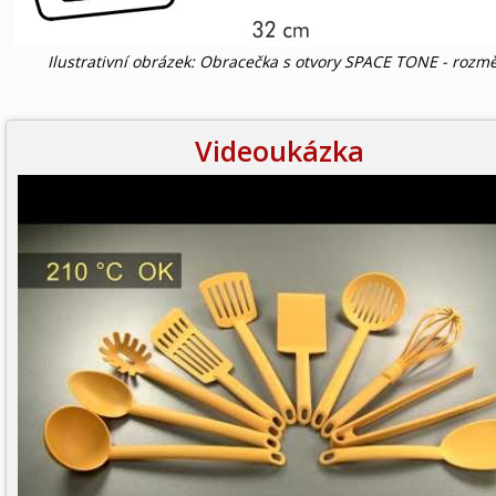
Ilustrativní obrázek: Obracečka s otvory SPACE TONE - rozm
Videoukázka