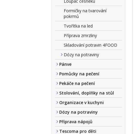
Loupač česneku
Formičky na tvarování
pokrmů
Tvořítka na led
Příprava zmrzliny
Skladování potravin 4FOOD
Dózy na potraviny
Pánve
Pomůcky na pečení
Pekáče na pečení
Stolování, doplňky na stůl
Organizace v kuchyni
Dózy na potraviny
Příprava nápojů
Tescoma pro děti