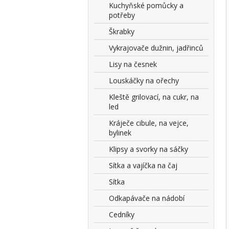
Kuchyňské pomůcky a
potřeby
Škrabky
Vykrajovače dužnin, jadřinců
Lisy na česnek
Louskáčky na ořechy
Kleště grilovací, na cukr, na
led
Kráječe cibule, na vejce,
bylinek
Klipsy a svorky na sáčky
Sítka a vajíčka na čaj
Sítka
Odkapávače na nádobí
Cedníky