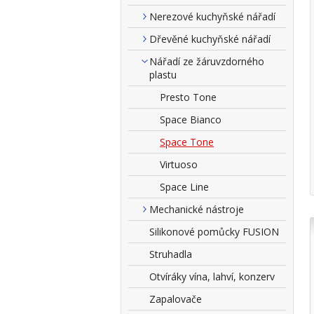
Nerezové kuchyňské nářadí
Dřevěné kuchyňské nářadí
Nářadí ze žáruvzdorného
plastu
Presto Tone
Space Bianco
Space Tone
Virtuoso
Space Line
Mechanické nástroje
Silikonové pomůcky FUSION
Struhadla
Otvíráky vína, lahví, konzerv
Zapalovače