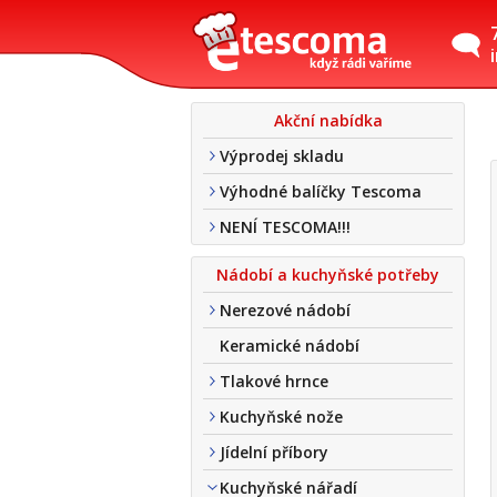
Akční nabídka
Výprodej skladu
Výhodné balíčky Tescoma
NENÍ TESCOMA!!!
Nádobí a kuchyňské potřeby
Nerezové nádobí
Keramické nádobí
Tlakové hrnce
Kuchyňské nože
Jídelní příbory
Kuchyňské nářadí