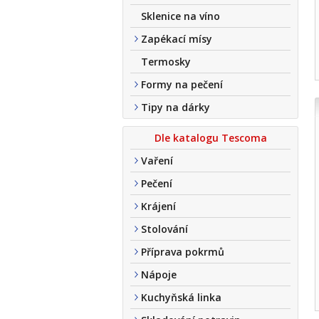
Sklenice na víno
Zapékací mísy
Termosky
Formy na pečení
Tipy na dárky
Dle katalogu Tescoma
Vaření
Pečení
Krájení
Stolování
Příprava pokrmů
Nápoje
Kuchyňská linka